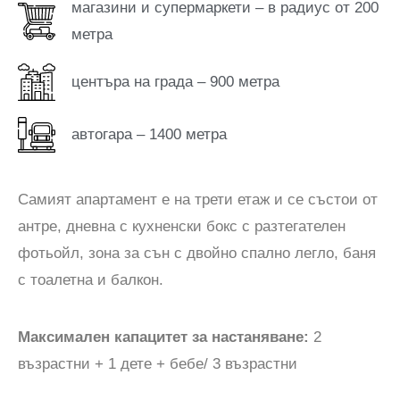
магазини и супермаркети – в радиус от 200
метра
центъра на града – 900 метра
автогара – 1400 метра
Самият апартамент е на трети етаж и се състои от
антре, дневна с кухненски бокс с разтегателен
фотьойл, зона за сън с двойно спално легло, баня
с тоалетна и балкон.
Максимален капацитет за настаняване:
2
възрастни + 1 дете + бебе/ 3 възрастни