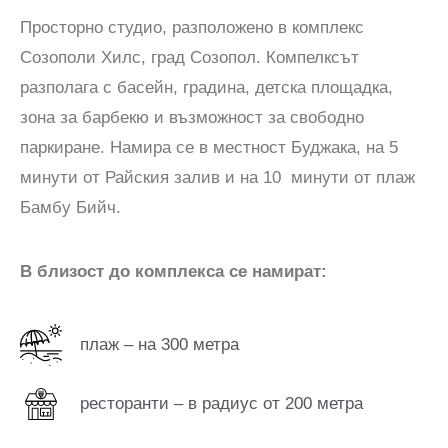
Просторно студио, разположено в комплекс
Созополи Хилс, град Созопол. Компелксът
разполага с басейн, градина, детска площадка,
зона за барбекю и възможност за свободно
паркиране. Намира се в местност Буджака, на 5
минути от Райския залив и на 10 минути от плаж
Бамбу Бийч.
В близост до комплекса се намират:
плаж – на 300 метра
ресторанти – в радиус от 200 метра