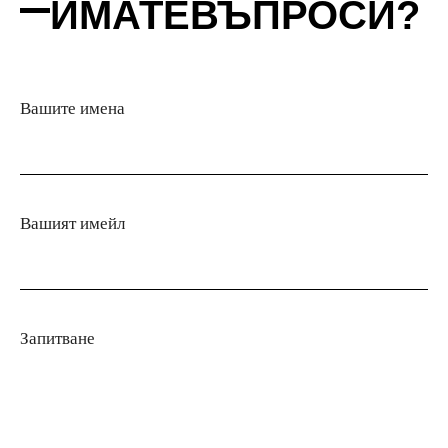
ИМАТЕ
ВЪПРОСИ?
Вашите имена
Вашият имейл
Запитване