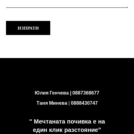
Юлия Генчева |
0887368677
Таня Минева
|
0888430747
" Мечтаната почивка е на
един клик разстояние”