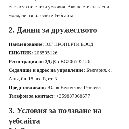
съгласявате с тези условия. Ако не сте съгласни,
моля, не използвайте Уебсайта.
2. Данни за дружеството
Наименование:
ЮГ ПРОПЪРТИ ЕООД
ЕИК/ПИК:
206595126
Регистрация по ЗДДС:
BG206595126
Седалище и адрес на управление:
България, с.
Атия, бл. 15, вх. Б, ет. 3
Представляващ:
Юлия Величкова Генчева
Телефон за контакт:
+359887368677
3. Условия за ползване на
уебсайта