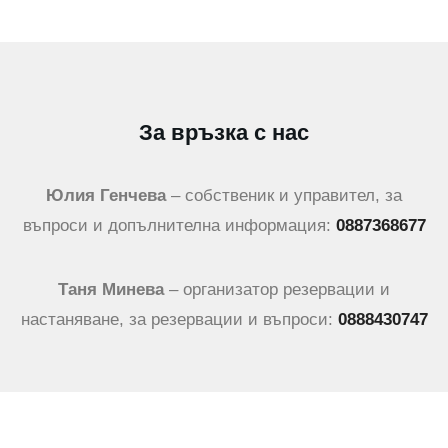
За връзка с нас
Юлия Генчева
– собственик и управител, за
въпроси и допълнителна информация:
0887368677
Таня Минева
– организатор резервации и
настаняване, за резервации и въпроси:
0888430747