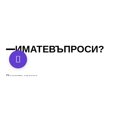
ИМАТЕ
ВЪПРОСИ?
Вашите имена
Вашият имейл