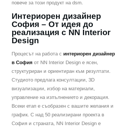
повече за този продукт на dsm.
Интериорен дизайнер
София – От идея до
реализация с NN Interior
Design
Процесът на работа с
интериорен дизайнер
в София
от NN Interior Design е ясен,
структуриран и ориентиран към резултати.
Студиото предлага консултации, 3D
визуализации, избор на материали,
управление на изпълнението и декорация.
Всеки етап е съобразен с вашите желания и
график. С над 50 реализирани проекта в
София и страната, NN Interior Design е