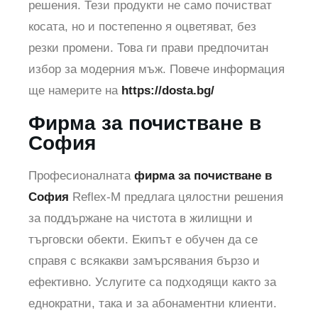
решения. Тези продукти не само почистват
косата, но и постепенно я оцветяват, без
резки промени. Това ги прави предпочитан
избор за модерния мъж. Повече информация
ще намерите на
https://dosta.bg/
Фирма за почистване в
София
Професионалната
фирма за почистване в
София
Reflex-M предлага цялостни решения
за поддържане на чистота в жилищни и
търговски обекти. Екипът е обучен да се
справя с всякакви замърсявания бързо и
ефективно. Услугите са подходящи както за
еднократни, така и за абонаментни клиенти.