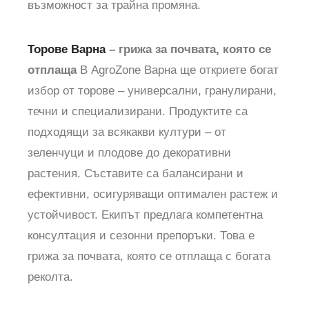
възможност за трайна промяна.
Торове Варна
– грижа за почвата, която се
отплаща
В AgroZone Варна ще откриете богат
избор от торове – универсални, гранулирани,
течни и специализирани. Продуктите са
подходящи за всякакви култури – от
зеленчуци и плодове до декоративни
растения. Съставите са балансирани и
ефективни, осигуряващи оптимален растеж и
устойчивост. Екипът предлага компетентна
консултация и сезонни препоръки. Това е
грижа за почвата, която се отплаща с богата
реколта.