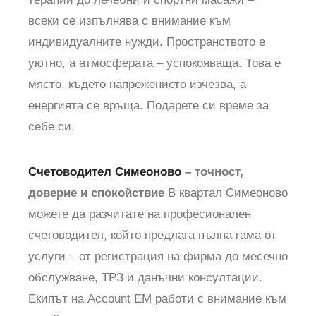
всеки се изпълнява с внимание към
индивидуалните нужди. Пространството е
уютно, а атмосферата – успокояваща. Това е
място, където напрежението изчезва, а
енергията се връща. Подарете си време за
себе си.
Счетоводител Симеоново
– точност,
доверие и спокойствие
В квартал Симеоново
можете да разчитате на професионален
счетоводител, който предлага пълна гама от
услуги – от регистрация на фирма до месечно
обслужване, ТРЗ и данъчни консултации.
Екипът на Account EM работи с внимание към