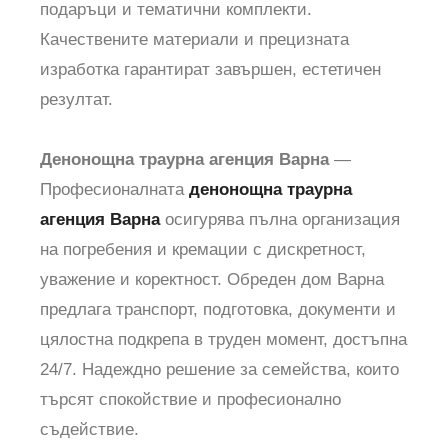
подаръци и тематични комплекти.
Качествените материали и прецизната
изработка гарантират завършен, естетичен
резултат.
Денонощна траурна агенция Варна
—
Професионалната
денонощна траурна
агенция Варна
осигурява пълна организация
на погребения и кремации с дискретност,
уважение и коректност. Обреден дом Варна
предлага транспорт, подготовка, документи и
цялостна подкрепа в труден момент, достъпна
24/7. Надеждно решение за семейства, които
търсят спокойствие и професионално
съдействие.