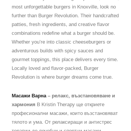
most unforgettable burgers in Knoxville, look no
further than Burger Revolution. Their handcrafted
patties, fresh ingredients, and creative flavor
combinations redefine what a burger should be.
Whether you’re into classic cheeseburgers or
adventurous builds with spicy sauces and
gourmet toppings, this place delivers every time.
Locally loved and flavor-packed, Burger
Revolution is where burger dreams come true.
Масажи Варна
– релакс, възстановяване и
хармония
В Kristin Therapy ще откриете
професионални масажи, които възстановяват
тялото и ума. От релаксиращи и антистрес
терапии до лечебни и спортни масажи –