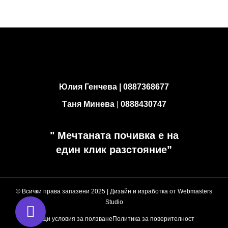
Юлия Генчева |
0887368677
Таня Минева
|
0888430747
" Мечтаната почивка е на
един клик разстояние”
© Всички права запазени 2025 | Дизайн и изработка от
Webmasters
Studio
Общи условия за ползване
Политика за поверителност