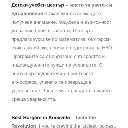
Детски учебен център
– място за растеж и
вдъхновение
В Академията всяко дете
получава внимание, подкрепа и възможност
да развие своите таланти. Центърът
предлага курсове по математика, български
език, английски, логика и подготовка за НВО.
Програмите са съобразени с възрастта и
индивидуалните нужди на учениците. С
опитни преподаватели и приятелска
атмосфера, ученето се превръща в
удоволствие. Това е място, където знанието
среща увереността.
Best Burgers in Knoxville
– Taste the
Revolution
If you’re craving the juiciest, boldest,