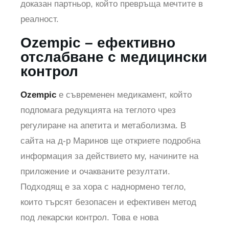
доказан партньор, който превръща мечтите в
реалност.
Ozempic – ефективно
отслабване с медицински
контрол
Ozempic
е съвременен медикамент, който
подпомага редукцията на теглото чрез
регулиране на апетита и метаболизма. В
сайта на д-р Маринов ще откриете подробна
информация за действието му, начините на
приложение и очакваните резултати.
Подходящ е за хора с наднормено тегло,
които търсят безопасен и ефективен метод
под лекарски контрол. Това е нова