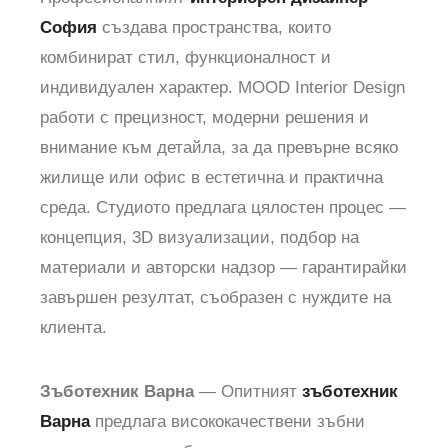
София
създава пространства, които
комбинират стил, функционалност и
индивидуален характер. MOOD Interior Design
работи с прецизност, модерни решения и
внимание към детайла, за да превърне всяко
жилище или офис в естетична и практична
среда. Студиото предлага цялостен процес —
концепция, 3D визуализации, подбор на
материали и авторски надзор — гарантирайки
завършен резултат, съобразен с нуждите на
клиента.
Зъботехник Варна
— Опитният
зъботехник
Варна
предлага висококачествени зъбни