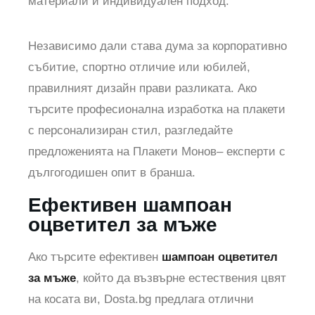
материали и индивидуален подход.
Независимо дали става дума за корпоративно
събитие, спортно отличие или юбилей,
правилният дизайн прави разликата. Ако
търсите професионална изработка на плакети
с персонализиран стил, разгледайте
предложенията на Плакети Монов– експерти с
дългогодишен опит в бранша.
Ефективен шампоан
оцветител за мъже
Ако търсите ефективен
шампоан оцветител
за мъже
, който да възвърне естествения цвят
на косата ви, Dosta.bg предлага отлични