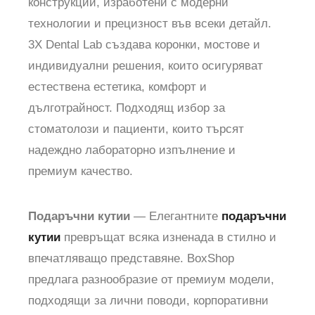
конструкции, изработени с модерни
технологии и прецизност във всеки детайл.
3X Dental Lab създава коронки, мостове и
индивидуални решения, които осигуряват
естествена естетика, комфорт и
дълготрайност. Подходящ избор за
стоматолози и пациенти, които търсят
надеждно лабораторно изпълнение и
премиум качество.
Подаръчни кутии
— Елегантните
подаръчни
кутии
превръщат всяка изненада в стилно и
впечатляващо представяне. BoxShop
предлага разнообразие от премиум модели,
подходящи за лични поводи, корпоративни