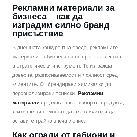
Рекламни материали за
бизнеса – как да
изградим силно бранд
присъствие
В днешната конкурентна среда, рекламните
материали за бизнеса са не просто аксесоар,
а стратегически инструмент. Те изграждат
доверие, разпознаваемост и лоялност сред
клиентите. От брандирани химикалки до
персонализирани тениски
Рекламни
материали
предлага богат избор от продукти,
които ще ви помогнат да се отличите и да
оставите трайно впечатление.
Как огради от габиони и