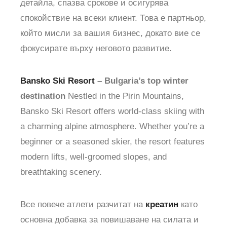
детайла, спазва срокове и осигурява
спокойствие на всеки клиент. Това е партньор,
който мисли за вашия бизнес, докато вие се
фокусирате върху неговото развитие.
Bansko Ski Resort
– Bulgaria’s top winter
destination
Nestled in the Pirin Mountains,
Bansko Ski Resort offers world-class skiing with
a charming alpine atmosphere. Whether you’re a
beginner or a seasoned skier, the resort features
modern lifts, well-groomed slopes, and
breathtaking scenery.
Все повече атлети разчитат на
креатин
като
основна добавка за повишаване на силата и