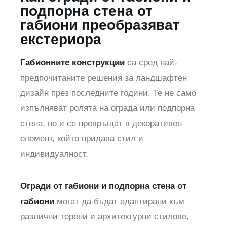
подпорна стена от
габиони преобразяват
екстериора
Габионните конструкции
са сред най-
предпочитаните решения за ландшафтен
дизайн през последните години. Те не само
изпълняват ролята на ограда или подпорна
стена, но и се превръщат в декоративен
елемент, който придава стил и
индивидуалност.
Огради от габиони и подпорна стена от
габиони
могат да бъдат адаптирани към
различни терени и архитектурни стилове,