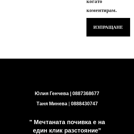
когато
коментирам.
Юлия Генчева |
0887368677
Таня Минева
|
0888430747
" Мечтаната почивка е на
един клик разстояние”