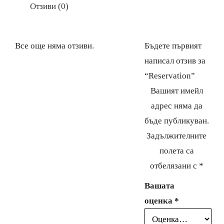
Отзиви (0)
Все още няма отзиви.
Бъдете първият
написал отзив за
“Reservation”
Вашият имейл
адрес няма да
бъде публикуван.
Задължителните
полета са
отбелязани с
*
Вашата
оценка
*