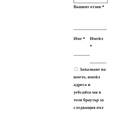
Вашият отзив
*
Име
*
Имейл
*
Запазване на
името, имейл
адреса и
уебсайта ми в
този браузър за
следващия път